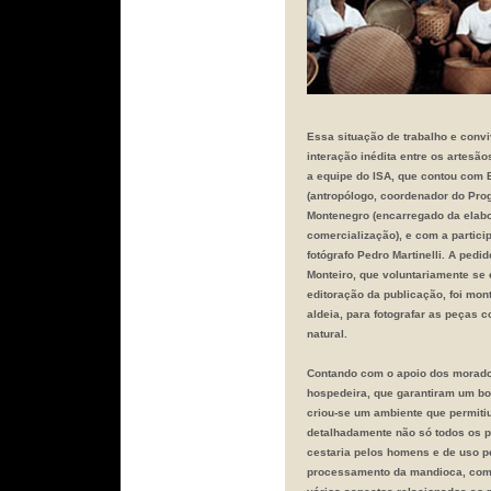
Essa situação de trabalho e conv
interação inédita entre os artesão
a equipe do ISA, que contou com 
(antropólogo, coordenador do Pro
Montenegro (encarregado da elab
comercialização), e com a partici
fotógrafo Pedro Martinelli. A pedid
Monteiro, que voluntariamente se
editoração da publicação, foi mon
aldeia, para fotografar as peças co
natural.
Contando com o apoio dos morad
hospedeira, que garantiram um bom
criou-se um ambiente que permiti
detalhadamente não só todos os 
cestaria pelos homens e de uso p
processamento da mandioca, com